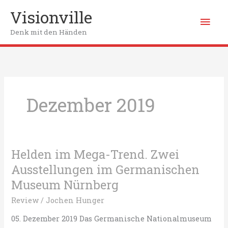
Zum
Visionville
Hau
Inhalt
springen
Denk mit den Händen
Dezember 2019
Helden im Mega-Trend. Zwei
Ausstellungen im Germanischen
Museum Nürnberg
Review
/
Jochen Hunger
05. Dezember 2019 Das Germanische Nationalmuseum