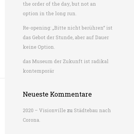
the order of the day, but not an
h
option in the long run.
:
Re-opening: „Bitte nicht berühren“ ist
das Gebot der Stunde, aber auf Dauer
keine Option.
das Museum der Zukunft ist radikal
kontemporär
Neueste Kommentare
2020 – Visionville
zu
Städtebau nach
Corona.