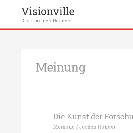
Zum
Visionville
Inhalt
springen
Denk mit den Händen
Meinung
Die Kunst der Forsch
Meinung
/
Jochen Hunger