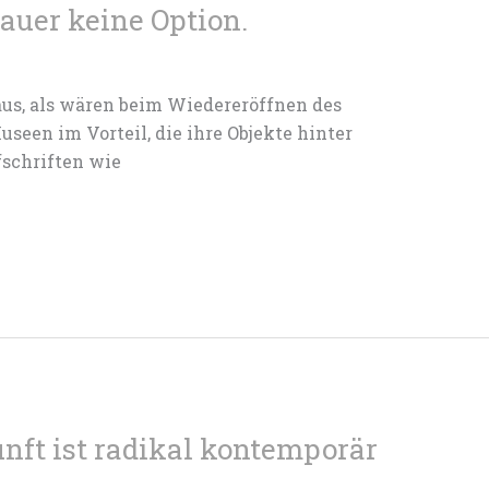
Dauer keine Option.
o aus, als wären beim Wiedereröffnen des
seen im Vorteil, die ihre Objekte hinter
fschriften wie
ft ist radikal kontemporär