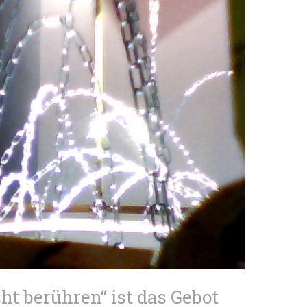
cht berühren“ ist das Gebot