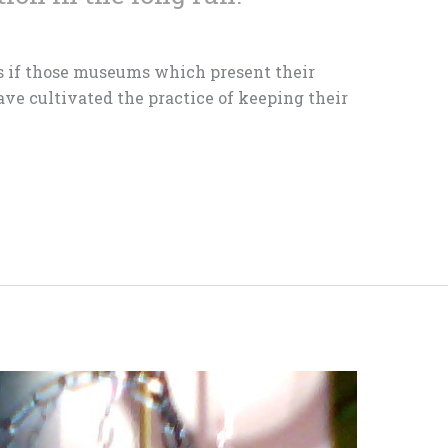
 as if those museums which present their
ve cultivated the practice of keeping their