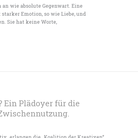
h an wie absolute Gegenwart. Eine
 starker Emotion, so wie Liebe, und
n. Sie hat keine Worte,
 Ein Plädoyer für die
 Zwischennutzung.
tiv_erlangen die „Koalition der Kreativen“