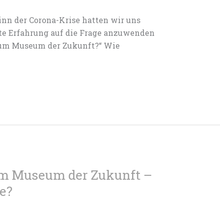
inn der Corona-Krise hatten wir uns
e Erfahrung auf die Frage anzuwenden
um Museum der Zukunft?“ Wie
m Museum der Zukunft –
re?