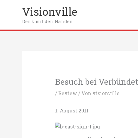
Zum
Visionville
Inhalt
springen
Denk mit den Händen
Besuch bei Verbündete
/
Review
/ Von
visionville
1. August 2011