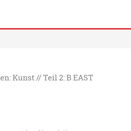
n: Kunst // Teil 2: B EAST