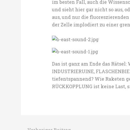
im besten Fall, auch die Wissen
und sieht hier gar nicht so aus, od
aus, und nur die fluoreszierende
der Zelle implodiert zu einer gr
Das ist ganz am Ende das Rätsel
INDUSTRIERUINE, FLASCHENBIE
tiefentspannend? Wie Raketen g
RÜCKKOPPLUNG ist keine Last, sie
←
Vorheriger Beitrag