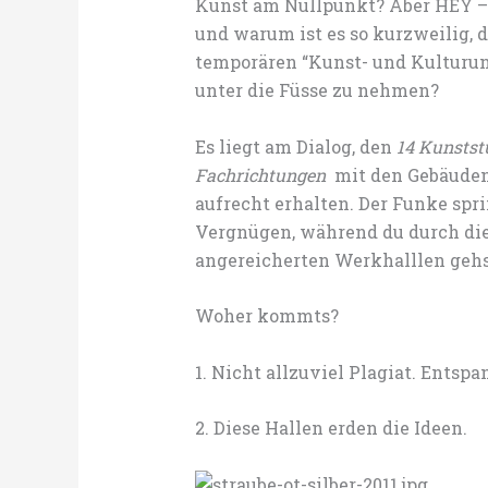
Kunst am Nullpunkt? Aber HEY –
und warum ist es so kurzweilig, 
temporären “Kunst- und Kulturu
unter die Füsse zu nehmen?
Es liegt am Dialog, den
14 Kunstst
Fachrichtungen
mit den Gebäuden
aufrecht erhalten. Der Funke spri
Vergnügen, während du durch die
angereicherten Werkhalllen gehs
Woher kommts?
1. Nicht allzuviel Plagiat. Ent
2. Diese Hallen erden die Ideen.