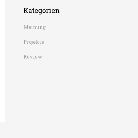
Kategorien
Meinung
Projekte
Review
→