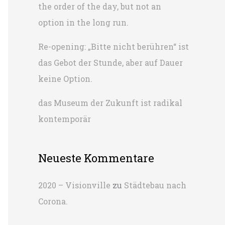
the order of the day, but not an
h
option in the long run.
:
Re-opening: „Bitte nicht berühren“ ist
das Gebot der Stunde, aber auf Dauer
keine Option.
das Museum der Zukunft ist radikal
kontemporär
Neueste Kommentare
2020 – Visionville
zu
Städtebau nach
Corona.