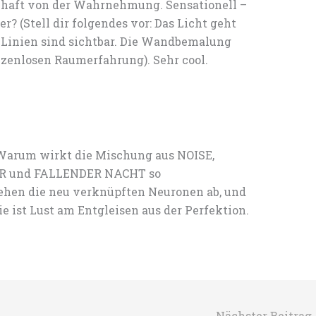
schaft von der Wahrnehmung. Sensationell –
er? (Stell dir folgendes vor: Das Licht geht
n Linien sind sichtbar. Die Wandbemalung
enzenlosen Raumerfahrung). Sehr cool.
: Warum wirkt die Mischung aus NOISE,
R und FALLENDER NACHT so
ehen die neu verknüpften Neuronen ab, und
 ist Lust am Entgleisen aus der Perfektion.
Nächster Beitrag