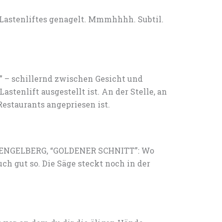
 Lastenliftes genagelt. Mmmhhhh. Subtil.
 – schillernd zwischen Gesicht und
Lastenlift ausgestellt ist. An der Stelle, an
Restaurants angepriesen ist.
n. ENGELBERG, “GOLDENER SCHNITT”: Wo
uch gut so. Die Säge steckt noch in der