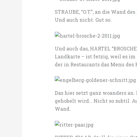
STRAUBE, “O.T.”, an die Wand des
Und auch nicht. Gut so.
Und auch das, HARTEL “BROSCHE”
Landkarte – ist fetzig, weil es im 
der in Restaurants das Menu des 
Das hier setzt ganz woanders a
gehobelt wird… Nicht so subtil. A
Wand.