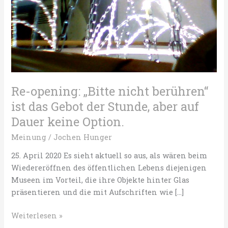
Re-opening: „Bitte nicht berühren“
ist das Gebot der Stunde, aber auf
Dauer keine Option.
Meinung
/
Jochen Hunger
25. April 2020 Es sieht aktuell so aus, als wären beim
Wiedereröffnen des öffentlichen Lebens diejenigen
Museen im Vorteil, die ihre Objekte hinter Glas
präsentieren und die mit Aufschriften wie […]
Re-
Weiterlesen »
opening: