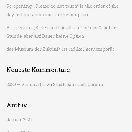
Re-opening: „Please do not touch“ is the order of the
c
day, but not an option in the long run.
h
:
Re-opening: „Bitte nicht berühren“ ist das Gebot der
Stunde, aber auf Dauer keine Option.
das Museum der Zukunft ist radikal kontemporär
Neueste Kommentare
2020 – Visionville
zu
Städtebau nach Corona.
Archiv
Januar 2021