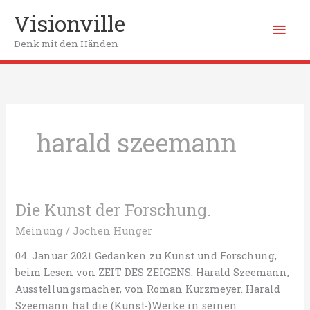
Zum
Visionville
Hau
Inhalt
springen
Denk mit den Händen
harald szeemann
Die Kunst der Forschung.
Meinung
/
Jochen Hunger
04. Januar 2021 Gedanken zu Kunst und Forschung,
beim Lesen von ZEIT DES ZEIGENS: Harald Szeemann,
Ausstellungsmacher, von Roman Kurzmeyer. Harald
Szeemann hat die (Kunst-)Werke in seinen