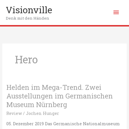
Zum
Visionville
Hau
Inhalt
springen
Denk mit den Händen
Hero
Helden im Mega-Trend. Zwei
Ausstellungen im Germanischen
Museum Nürnberg
Review
/
Jochen Hunger
05. Dezember 2019 Das Germanische Nationalmuseum