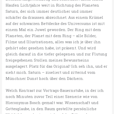
Haufen Lichtjahre weit in Richtung des Planeten
Saturn, der sich immer deutlicher und immer
schärfer da draussen abzeichnet. Aus einem Krümel
auf der schwarzen Bettdecke des Universums ist mit
einem Mal ein Juwel geworden. Der Ring mit dem
Planeten, der Planet mit dem Ring – alle Bilder,
Filme und Illustrationen, alles was ich je über ihn
gehört oder gesehen habe, ist präsent. Und wird
gleich darauf in die tiefer gelegenen und zur Flutung
freigegebenen Stollen meines Bewusstseins
ausgelagert. Platz für das Original! Ich seh ihn, und er
sieht mich. Saturn – ziseliert und zitternd vom
Münchner Dunst hoch über den Dächern.
Welch Kontrast zur Vortrags-Bauernstube, in der ich
noch Minuten zuvor Teil einer Szenerie wie von
Hieronymus Bosch gemalt war. Wissenschaft und
Gottesglaube, in den Raum gestellte persönliche