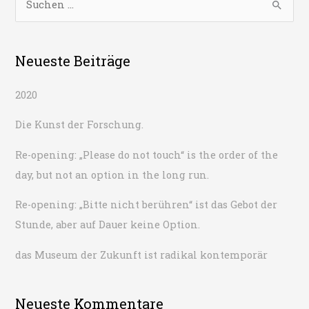
u
c
h
Neueste Beiträge
e
2020
n
n
Die Kunst der Forschung.
a
Re-opening: „Please do not touch“ is the order of the
c
day, but not an option in the long run.
h
:
Re-opening: „Bitte nicht berühren“ ist das Gebot der
Stunde, aber auf Dauer keine Option.
das Museum der Zukunft ist radikal kontemporär
Neueste Kommentare