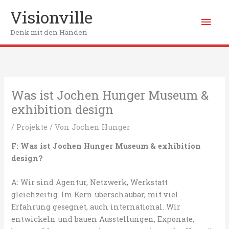
Zum
Visionville
Hau
Inhalt
springen
Denk mit den Händen
Was ist Jochen Hunger Museum &
exhibition design
/
Projekte
/ Von
Jochen Hunger
F: Was ist Jochen Hunger Museum & exhibition
design?
A: Wir sind Agentur, Netzwerk, Werkstatt
gleichzeitig. Im Kern überschaubar, mit viel
Erfahrung gesegnet, auch international. Wir
entwickeln und bauen Ausstellungen, Exponate,