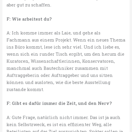
aber gut zu schaffen.
F: Wie arbeitest du?
A: Ich komme immer als Laie, und gehe als
Fachmann aus einem Projekt. Wenn ein neues Thema
ins Büro kommt, lese ich sehr viel. Und ich liebe es,
wenn sich ein runder Tisch ergibt, um den herum die
Kuratoren, Wissenschaftlerinnen, Konservatoren,
manchmal auch Bautechniker zusammen mit
Auftraggeberin oder Auftraggeber und uns sitzen
können und ausloten, wie die beste Ausstellung
zustande kommt.
F: Gibt es dafür immer die Zeit, und den Nerv?
A: Gute Frage, natürlich nicht immer. Das ist ja auch
kein Selbstzweck, es ist ein effizienter Weg, alle
Beteiligten auf das Ziel auszurichten. Später sollen ja