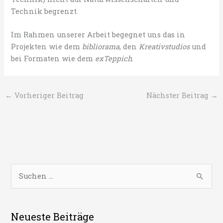
Technik begrenzt.
Im Rahmen unserer Arbeit begegnet uns das in
Projekten wie dem
bibliorama
, den
Kreativstudios
und
bei Formaten wie dem
exTeppich
.
←
Vorheriger Beitrag
Nächster Beitrag
→
S
u
c
h
Neueste Beiträge