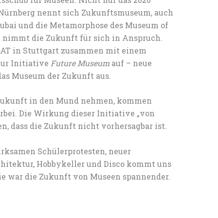
Nürnberg nennt sich Zukunftsmuseum, auch
Dubai und die Metamorphose des Museum of
nimmt die Zukunft für sich in Anspruch.
 IAT in Stuttgart zusammen mit einem
r Initiative
Future Museum
auf – neue
as Museum der Zukunft aus.
rt Zukunft in den Mund nehmen, kommen
rbei. Die Wirkung dieser Initiative „von
n, dass die Zukunft nicht vorhersagbar ist.
rksamen Schülerprotesten, neuer
hitektur, Hobbykeller und Disco kommt uns
nie war die Zukunft von Museen spannender.