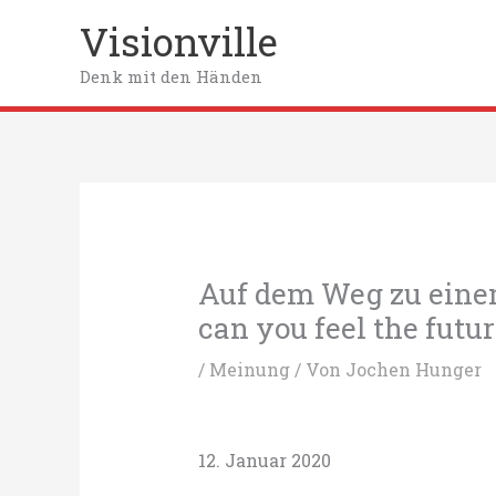
Zum
Visionville
Inhalt
springen
Denk mit den Händen
Auf dem Weg zu eine
can you feel the futu
/
Meinung
/ Von
Jochen Hunger
12. Januar 2020