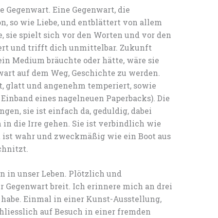
te Gegenwart. Eine Gegenwart, die
n, so wie Liebe, und entblättert von allem
, sie spielt sich vor den Worten und vor den
rt und trifft dich unmittelbar. Zukunft
in Medium bräuchte oder hätte, wäre sie
art auf dem Weg, Geschichte zu werden.
mt, glatt und angenehm temperiert, sowie
Einband eines nagelneuen Paperbacks). Die
en, sie ist einfach da, geduldig, dabei
 in die Irre gehen. Sie ist verbindlich wie
t ist wahr und zweckmäßig wie ein Boot aus
hnitzt.
 in unser Leben. Plötzlich und
r Gegenwart breit. Ich erinnere mich an drei
 habe. Einmal in einer Kunst-Ausstellung,
hliesslich auf Besuch in einer fremden