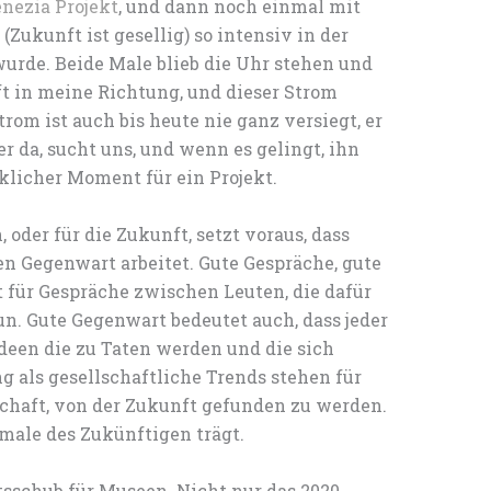
nezia Projekt
, und dann noch einmal mit
ukunft ist gesellig) so intensiv in der
wurde. Beide Male blieb die Uhr stehen und
ft in meine Richtung, und dieser Strom
trom ist auch bis heute nie ganz versiegt, er
r da, sucht uns, und wenn es gelingt, ihn
klicher Moment für ein Projekt.
oder für die Zukunft, setzt voraus, dass
n Gegenwart arbeitet. Gute Gespräche, gute
 für Gespräche zwischen Leuten, die dafür
un. Gute Gegenwart bedeutet auch, dass jeder
deen die zu Taten werden und die sich
g als gesellschaftliche Trends stehen für
schaft, von der Zukunft gefunden zu werden.
male des Zukünftigen trägt.
sschub für Museen. Nicht nur das 2020