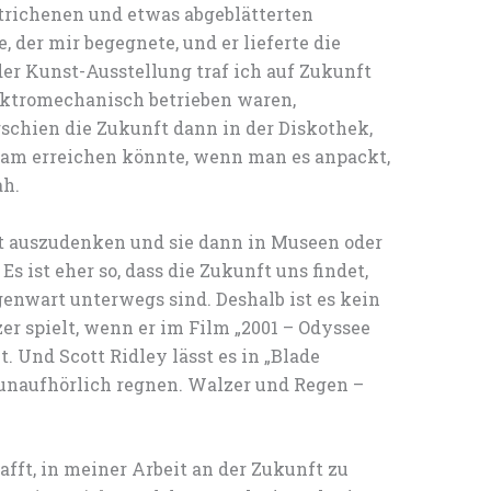
richenen und etwas abgeblätterten
e, der mir begegnete, und er lieferte die
der Kunst-Ausstellung traf ich auf Zukunft
ektromechanisch betrieben waren,
rschien die Zukunft dann in der Diskothek,
am erreichen könnte, wenn man es anpackt,
ah.
ft auszudenken und sie dann in Museen oder
s ist eher so, dass die Zukunft uns findet,
enwart unterwegs sind. Deshalb ist es kein
er spielt, wenn er im Film „2001 – Odyssee
 Und Scott Ridley lässt es in „Blade
unaufhörlich regnen. Walzer und Regen –
fft, in meiner Arbeit an der Zukunft zu