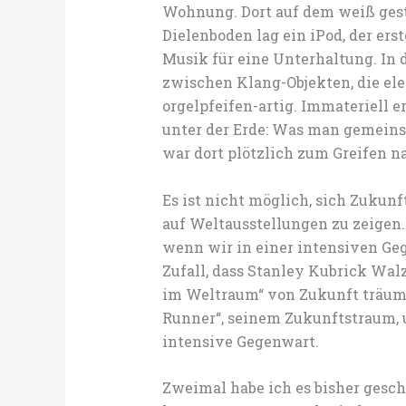
Wohnung. Dort auf dem weiß gest
Dielenboden lag ein iPod, der erst
Musik für eine Unterhaltung. In 
zwischen Klang-Objekten, die el
orgelpfeifen-artig. Immateriell e
unter der Erde: Was man gemeins
war dort plötzlich zum Greifen n
Es ist nicht möglich, sich Zukun
auf Weltausstellungen zu zeigen. E
wenn wir in einer intensiven Geg
Zufall, dass Stanley Kubrick Walz
im Weltraum“ von Zukunft träumt.
Runner“, seinem Zukunftstraum, 
intensive Gegenwart.
Zweimal habe ich es bisher gescha