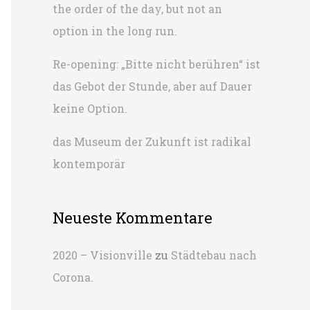
the order of the day, but not an
h
option in the long run.
:
Re-opening: „Bitte nicht berühren“ ist
das Gebot der Stunde, aber auf Dauer
keine Option.
das Museum der Zukunft ist radikal
kontemporär
Neueste Kommentare
2020 – Visionville
zu
Städtebau nach
Corona.