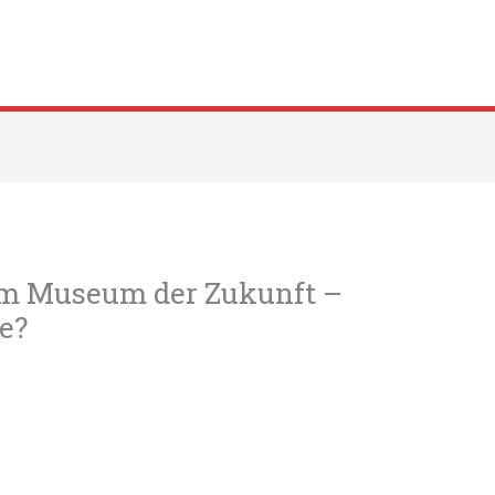
m Museum der Zukunft –
re?