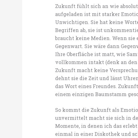
Zukunft fühlt sich an wie absolu
aufgeladen ist mit starker Emotio
Unwichtigen. Sie hat keine Worte
Begriffen ab, sie ist unkommentie
braucht keine Medien. Wenn sie e
Gegenwart. Sie wäre dann Gegenw
Ihre Oberfläche ist matt, wie Sa
vollkommen intakt (denk an den 
Zukunft macht keine Versprechung
dehnt sie die Zeit und lässt Uhren
das Wort eines Freundes. Zukunf
einem einzigen Baumstamm gesc
So kommt die Zukunft als Emotion
unvermittelt macht sie sich in de
Momente, in denen ich das erlebt
einmal in einer Diskothek und sc