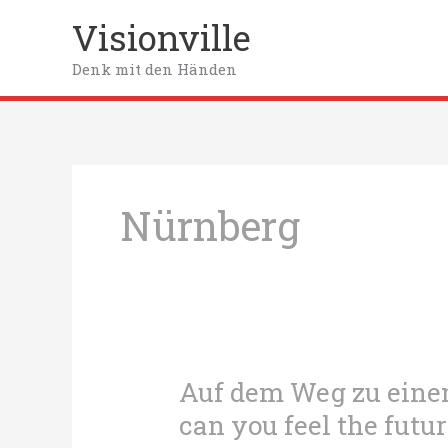
Zum
Visionville
Inhalt
springen
Denk mit den Händen
Nürnberg
Auf dem Weg zu eine
can you feel the futu