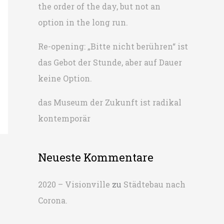
the order of the day, but not an
h
option in the long run.
:
Re-opening: „Bitte nicht berühren“ ist
das Gebot der Stunde, aber auf Dauer
keine Option.
das Museum der Zukunft ist radikal
kontemporär
Neueste Kommentare
2020 – Visionville
zu
Städtebau nach
Corona.