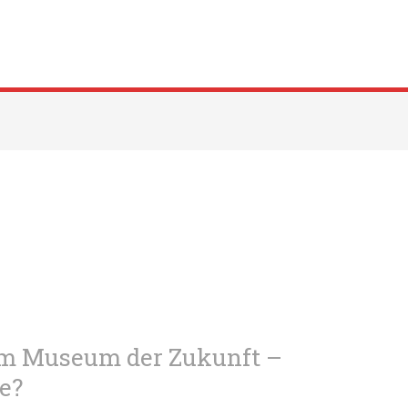
m Museum der Zukunft –
re?