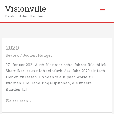
Zum
Visionville
Hau
Inhalt
springen
Denk mit den Händen
2020
Review
/
Jochen Hunger
07. Januar 2021 Auch für notorische Jahres-Rückblick-
Skeptiker ist es nicht einfach, das Jahr 2020 einfach
ziehen zu lassen. Ohne ihm ein paar Worte zu
widmen. Die Handlungs-Optionen, die unsere
Kunden, […]
2020
Weiterlesen »